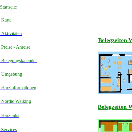
Startseite
Karte
Aktivitäten
Belegzeiten
Preise - Anreise
Belegungskalender
Umgebung
Harzinformationen
Nordic Walking
Belegzeiten
Harzlinks
Services