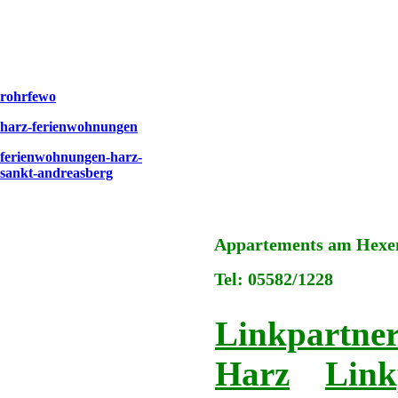
rohrfewo
harz-ferienwohnungen
ferienwohnungen-harz-
sankt-andreasberg
Appartements am Hexens
Tel: 05582/1228
Linkpartner
Harz
Link