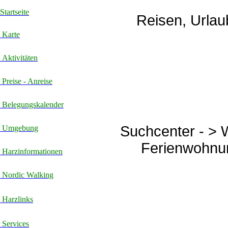
Startseite
Reisen, Urlau
Karte
Aktivitäten
Preise - Anreise
Belegungskalender
Suchcenter - > 
Umgebung
Ferienwohnun
Harzinformationen
Nordic Walking
Harzlinks
Services