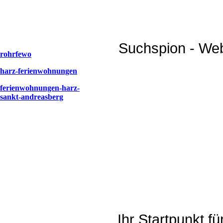
Suchspion - Web
rohrfewo
harz-ferienwohnungen
ferienwohnungen-harz-
sankt-andreasberg
Ihr Startpunkt f