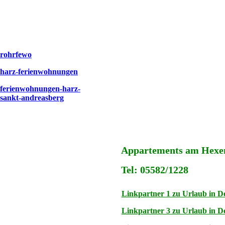
rohrfewo
harz-ferienwohnungen
ferienwohnungen-harz-
sankt-andreasberg
Appartements am Hexens
Tel: 05582/1228
Linkpartner 1 zu Urlaub in D
Linkpartner 3 zu Urlaub in D