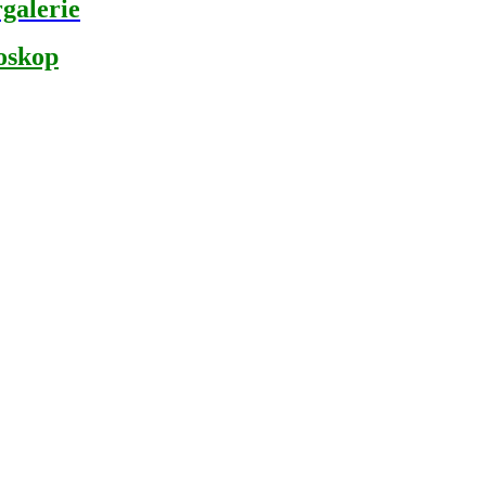
galerie
oskop