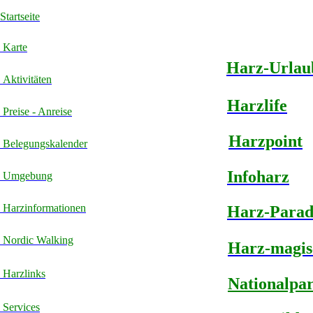
Startseite
Karte
Harz-Urlau
Aktivitäten
Harzlife
Preise - Anreise
Harzpoint
Belegungskalender
Infoharz
Umgebung
Harzinformationen
Harz-Parad
Nordic Walking
Harz-magis
Harzlinks
Nationalpa
Services