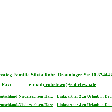
tieg Familie Silvia Rohr Braunlager Str.10 37444
 Fax: e-mail:
rohrfewo@rohrfewo.de
eutschland-Niedersachsen-Harz
Linkpartner 2 zu Urlaub in Deu
eutschland-Niedersachsen-Harz
Linkpartner 4 zu Urlaub in Deu