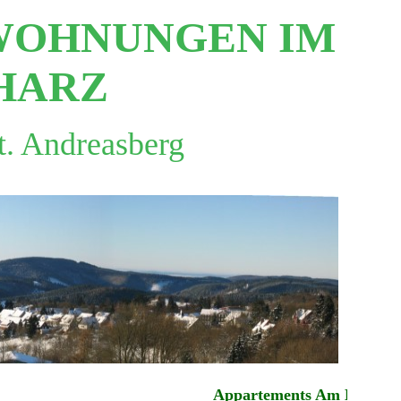
NWOHNUNGEN IM
HARZ
t. Andreasberg
Appartements Am Hexenstie