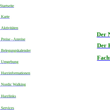
Startseite
Karte
Aktivitäten
Der 
Preise - Anreise
Der 
Belegungskalender
Fach
Umgebung
Harzinformationen
Nordic Walking
Harzlinks
Services