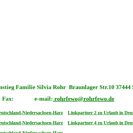
tieg Familie Silvia Rohr Braunlager Str.10 37444
 Fax: e-mail:
rohrfewo@rohrfewo.de
eutschland-Niedersachsen-Harz
Linkpartner 2 zu Urlaub in Deu
eutschland-Niedersachsen-Harz
Linkpartner 4 zu Urlaub in Deu
eutschland-Niedersachsen-Harz