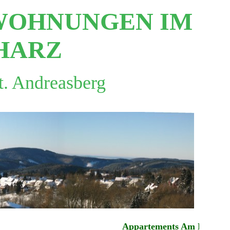
NWOHNUNGEN IM
HARZ
t. Andreasberg
Appartements Am Hexenstie