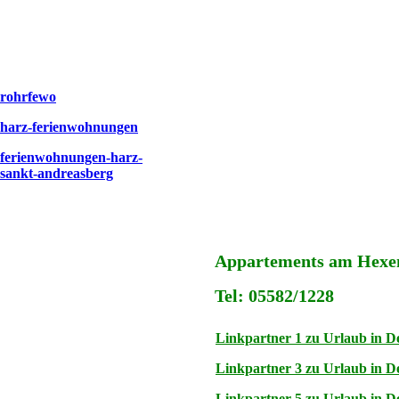
rohrfewo
harz-ferienwohnungen
ferienwohnungen-harz-
sankt-andreasberg
Appartements am Hexens
Tel: 05582/1228
Linkpartner 1 zu Urlaub in D
Linkpartner 3 zu Urlaub in D
Linkpartner 5 zu Urlaub in D