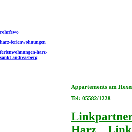
rohrfewo
harz-ferienwohnungen
ferienwohnungen-harz-
sankt-andreasberg
Appartements am Hexens
Tel: 05582/1228
Linkpartner
Harz
Link