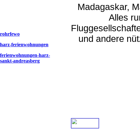
Madagaskar, May
Alles r
Fluggesellschaft
rohrfewo
und andere nüt
harz-ferienwohnungen
ferienwohnungen-harz-
sankt-andreasberg