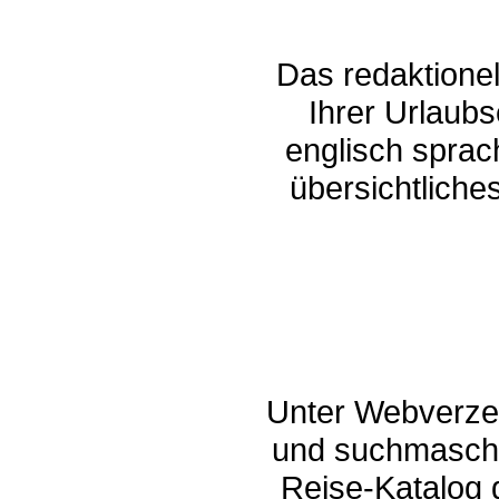
Das redaktionel
Ihrer Urlaub
englisch sprac
übersichtlich
Unter Webverzei
und suchmaschi
Reise-Katalog 