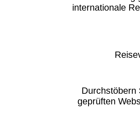
internationale R
Reisev
Durchstöbern 
geprüften Webs