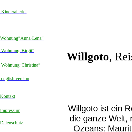
Kinderallerlei
Wohnung”Anna-Lena”
Wohnung”Birgit”
Willgoto
, Re
Wohnung”Christina”
english version
Kontakt
Willgoto ist ein
Impressum
die ganze Welt, 
Datenschutz
Ozeans: Maurit