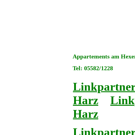
Appartements am Hexens
Tel: 05582/1228
Linkpartner
Harz
Link
Harz
Linkpartner