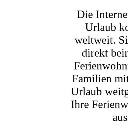
Die Intern
Urlaub k
weltweit. S
direkt be
Ferienwohnu
Familien mit
Urlaub weitg
Ihre Ferienw
aus