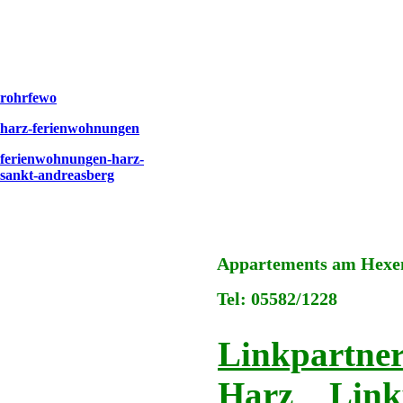
rohrfewo
harz-ferienwohnungen
ferienwohnungen-harz-
sankt-andreasberg
Appartements am Hexens
Tel: 05582/1228
Linkpartner
Harz
Link